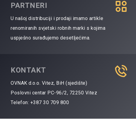
PARTNERI
U našoj distribuciji i prodaji imamo artikle
renomiranih svjetski robnih marki s kojima
uspješno surađujemo desetljećima.
KONTAKT
OVNAK d.o.o. Vitez, BiH (sjedište)
Poslovni centar PC-96/2, 72250 Vitez
Telefon: +387 30 709 800