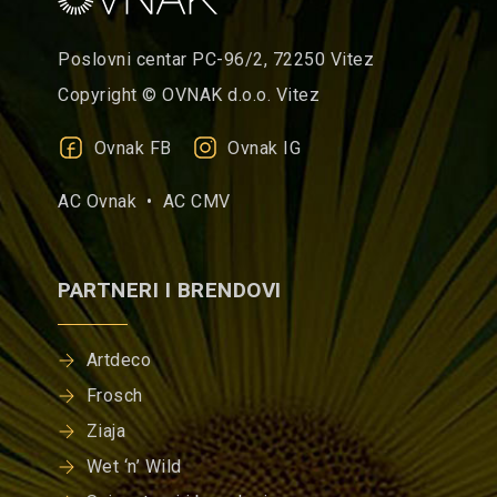
Poslovni centar PC-96/2, 72250 Vitez
Copyright © OVNAK d.o.o. Vitez
Ovnak FB
Ovnak IG
AC Ovnak •
AC CMV
PARTNERI I BRENDOVI
Artdeco
Frosch
Ziaja
Wet ‘n’ Wild