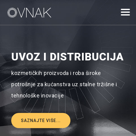
UVOZ I DISTRIBUCIJA
kozmetičkih proizvoda i roba široke
potrošnje za kućanstva uz stalne tržišne i
tehnološke inovacije
SAZNAJTE VIŠE...