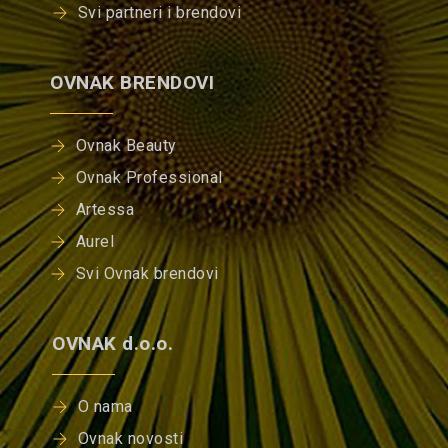
Svi partneri i brendovi
OVNAK BRENDOVI
Ovnak Beauty
Ovnak Professional
Artessa
Aurel
Svi Ovnak brendovi
OVNAK d.o.o.
O nama
Ovnak novosti