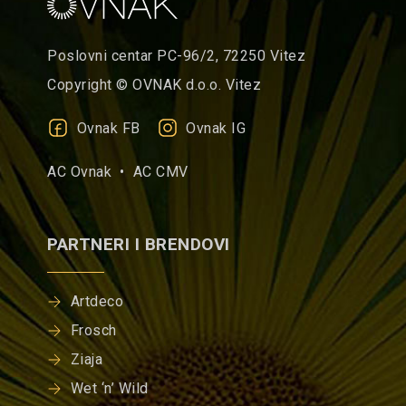
Poslovni centar PC-96/2, 72250 Vitez
Copyright © OVNAK d.o.o. Vitez
Ovnak FB
Ovnak IG
AC Ovnak •
AC CMV
PARTNERI I BRENDOVI
Artdeco
Frosch
Ziaja
Wet ‘n’ Wild