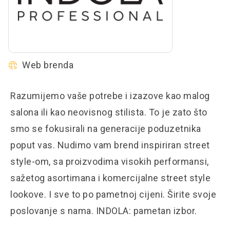
Web brenda
Razumijemo vaše potrebe i izazove kao malog
salona ili kao neovisnog stilista. To je zato što
smo se fokusirali na generacije poduzetnika
poput vas. Nudimo vam brend inspiriran street
style-om, sa proizvodima visokih performansi,
sažetog asortimana i komercijalne street style
lookove. I sve to po pametnoj cijeni. Širite svoje
poslovanje s nama. INDOLA: pametan izbor.