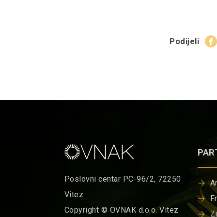
Podijeli
PAR
Poslovni centar PC-96/2, 72250
A
Vitez
F
Copyright © OVNAK d.o.o. Vitez
Z