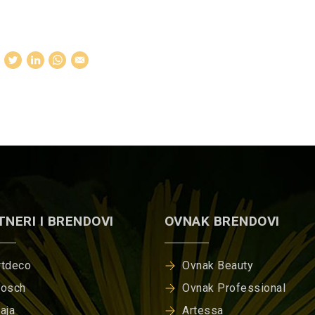
TNERI I BRENDOVI
OVNAK BRENDOVI
rtdeco
Ovnak Beauty
rosch
Ovnak Professional
iaja
Artessa