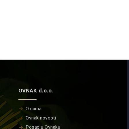
OVNAK d.o.o.
O nama
Ovnak novosti
Posao u Ovnaku