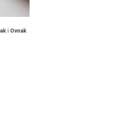
ak
i
Ovnak