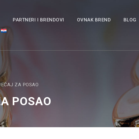
A
PARTNERI I BRENDOVI
OVNAK BREND
BLOG
JEČAJ ZA POSAO
ZA POSAO