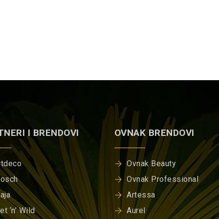
TNERI I BRENDOVI
OVNAK BRENDOVI
rtdeco
Ovnak Beauty
rosch
Ovnak Professional
iaja
Artessa
et ‘n’ Wild
Aurel