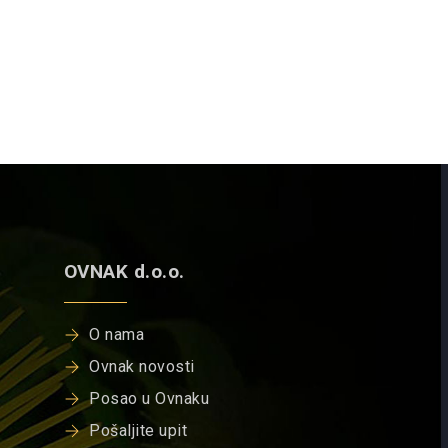
OVNAK d.o.o.
O nama
Ovnak novosti
Posao u Ovnaku
Pošaljite upit