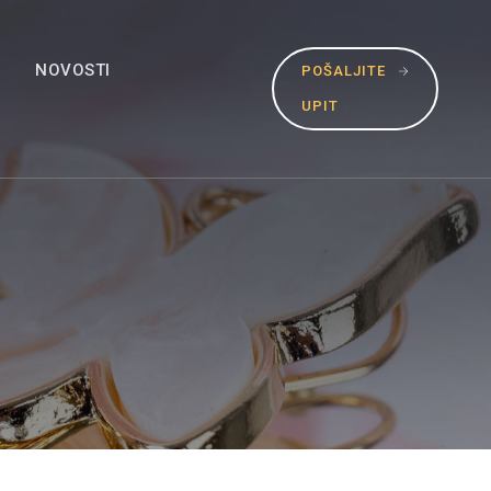
NOVOSTI
POŠALJITE
UPIT