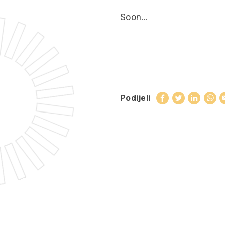
Soon…
Podijeli