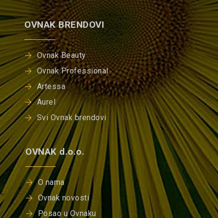
OVNAK BRENDOVI
Ovnak Beauty
Ovnak Professional
Artessa
Aurel
Svi Ovnak brendovi
OVNAK d.o.o.
O nama
Ovnak novosti
Posao u Ovnaku