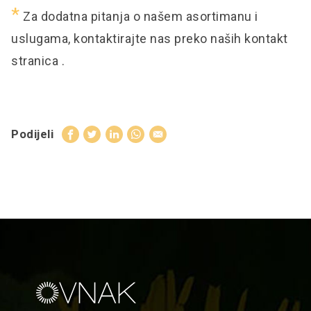
*
Za dodatna pitanja o našem asortimanu i
uslugama, kontaktirajte nas preko naših
kontakt
stranica
.
Podijeli