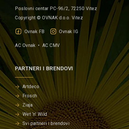
Poslovni centar PC-96/2, 72250 Vitez
Copyright © OVNAK d.o.o. Vitez
Ovnak FB
Ovnak IG
AC Ovnak •
AC CMV
PARTNERI I BRENDOVI
Artdeco
Frosch
Ziaja
Wet ‘n’ Wild
Svi partneri i brendovi