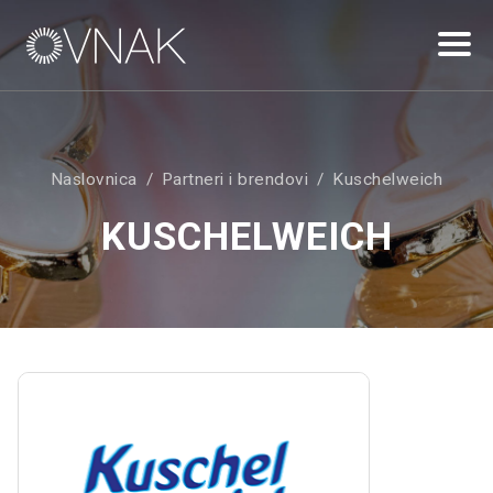
Naslovnica
Partneri i brendovi
Kuschelweich
KUSCHELWEICH