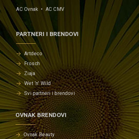
AC Ovnak •
AC CMV
PARTNERI I BRENDOVI
Artdeco
Frosch
Ziaja
Wet ‘n’ Wild
Svi partneri i brendovi
OVNAK BRENDOVI
Ovnak Beauty