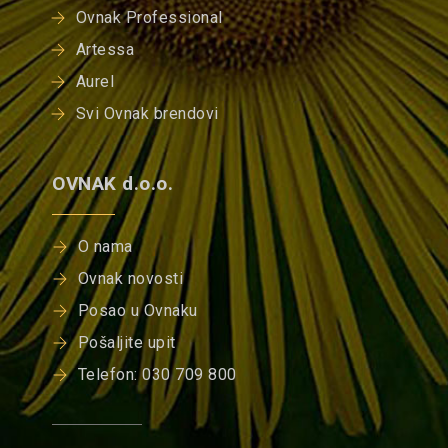
Ovnak Professional
Artessa
Aurel
Svi Ovnak brendovi
OVNAK d.o.o.
O nama
Ovnak novosti
Posao u Ovnaku
Pošaljite upit
Telefon: 030 709 800