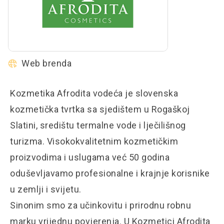
Web brenda
Kozmetika Afrodita vodeća je slovenska
kozmetička tvrtka sa sjedištem u Rogaškoj
Slatini, središtu termalne vode i lječilišnog
turizma. Visokokvalitetnim kozmetičkim
proizvodima i uslugama već 50 godina
oduševljavamo profesionalne i krajnje korisnike
u zemlji i svijetu.
Sinonim smo za učinkovitu i prirodnu robnu
marku vrijednu povjerenja. U Kozmetici Afrodita