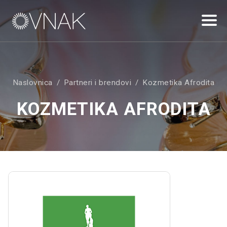
Naslovnica
Partneri i brendovi
Kozmetika Afrodita
KOZMETIKA AFRODITA