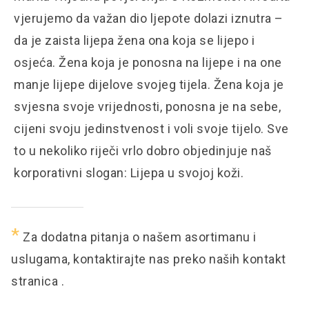
vjerujemo da važan dio ljepote dolazi iznutra –
da je zaista lijepa žena ona koja se lijepo i
osjeća. Žena koja je ponosna na lijepe i na one
manje lijepe dijelove svojeg tijela. Žena koja je
svjesna svoje vrijednosti, ponosna je na sebe,
cijeni svoju jedinstvenost i voli svoje tijelo. Sve
to u nekoliko riječi vrlo dobro objedinjuje naš
korporativni slogan: Lijepa u svojoj koži.
*
Za dodatna pitanja o našem asortimanu i
uslugama, kontaktirajte nas preko naših
kontakt
stranica
.