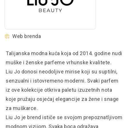
Web brenda
Talijanska modna kuća koja od 2014. godine nudi
muške i ženske parfeme vrhunske kvalitete.
Liu Jo donosi neodoljive mirise koji su suptilni,
senzualni i istovremeno moderni. Svaki parfem
iz ove kolekcije otkriva paletu izuzetnih nota
koje pružaju osjećaj elegancije za žene i snage
za muškarce.
Liu Jo je brend ističe se svojom prepoznatljivom
modnom vizijom. Svaka boca odražava