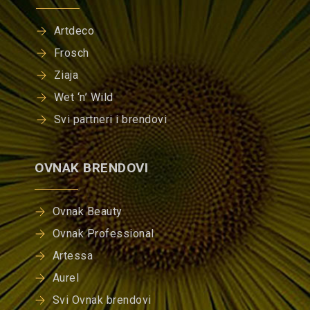
Artdeco
Frosch
Ziaja
Wet ‘n’ Wild
Svi partneri i brendovi
OVNAK BRENDOVI
Ovnak Beauty
Ovnak Professional
Artessa
Aurel
Svi Ovnak brendovi