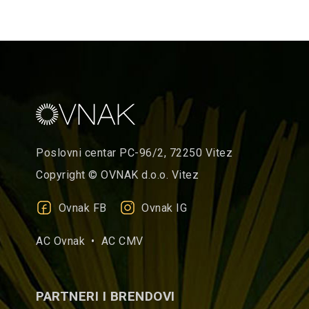
Poslovni centar PC-96/2, 72250 Vitez
Copyright © OVNAK d.o.o. Vitez
Ovnak FB
Ovnak IG
AC Ovnak •
AC CMV
PARTNERI I BRENDOVI