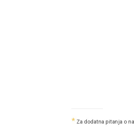
*
Za dodatna pitanja o n