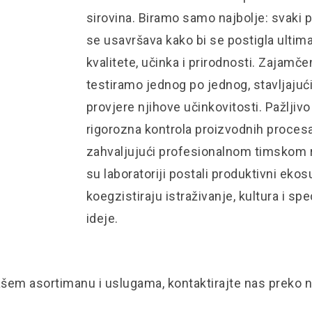
sirovina. Biramo samo najbolje: svaki p
se usavršava kako bi se postigla ulti
kvalitete, učinka i prirodnosti. Zajamčen
testiramo jednog po jednog, stavljajući
provjere njihove učinkovitosti. Pažljivo
rigorozna kontrola proizvodnih procesa
zahvaljujući profesionalnom timskom r
su laboratoriji postali produktivni ekos
koegzistiraju istraživanje, kultura i spe
ideje.
ašem asortimanu i uslugama, kontaktirajte nas preko 