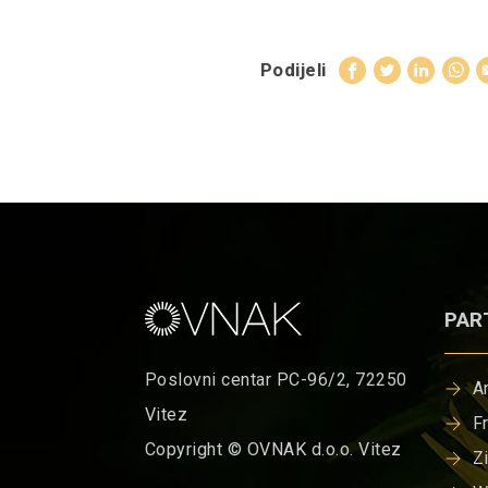
Podijeli
PAR
Poslovni centar PC-96/2, 72250
A
Vitez
F
Copyright © OVNAK d.o.o. Vitez
Z