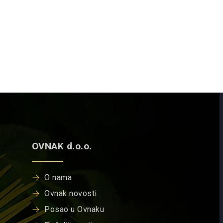
OVNAK d.o.o.
O nama
Ovnak novosti
Posao u Ovnaku