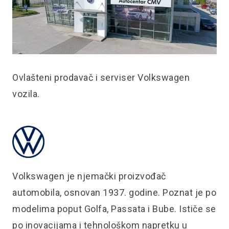
Ovlašteni prodavač i serviser Volkswagen
vozila.
Volkswagen je njemački proizvođač
automobila, osnovan 1937. godine. Poznat je po
modelima poput Golfa, Passata i Bube. Ističe se
po inovacijama i tehnološkom napretku u