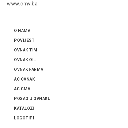
www.cmv.ba
O NAMA
POVIJEST
OVNAK TIM
OVNAK OIL
OVNAK FARMA
AC OVNAK
AC CMV
POSAO U OVNAKU
KATALOZI
LOGOTIPI