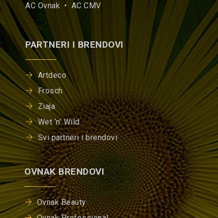
AC Ovnak •
AC CMV
PARTNERI I BRENDOVI
Artdeco
Frosch
Ziaja
Wet ‘n’ Wild
Svi partneri i brendovi
OVNAK BRENDOVI
Ovnak Beauty
Ovnak Professional